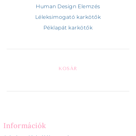
Human Design Elemzés
Léleksimogató karkötők
Péklapát karkötők
KOSÁR
Információk