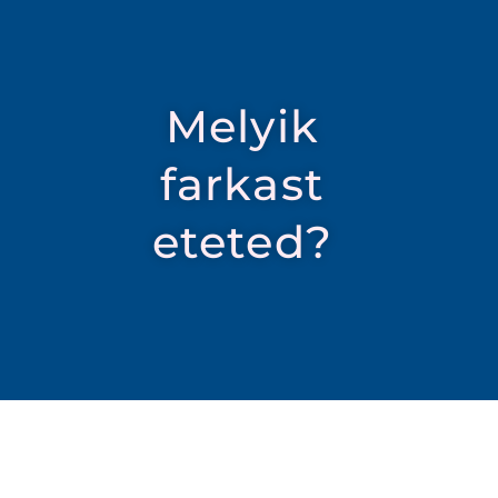
Melyik
farkast
eteted?