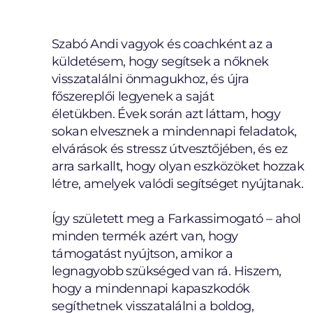
Szabó Andi vagyok és coachként az a
küldetésem, hogy segítsek a nőknek
visszatalálni önmagukhoz, és újra
főszereplői legyenek a saját
életükben. Évek során azt láttam, hogy
sokan elvesznek a mindennapi feladatok,
elvárások és stressz útvesztőjében, és ez
arra sarkallt, hogy olyan eszközöket hozzak
létre, amelyek valódi segítséget nyújtanak.
Így született meg a Farkassimogató – ahol
minden termék azért van, hogy
támogatást nyújtson, amikor a
legnagyobb szükséged van rá. Hiszem,
hogy a mindennapi kapaszkodók
segíthetnek visszatalálni a boldog,