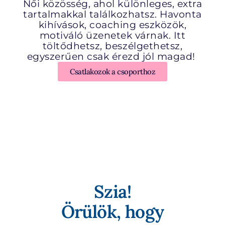
Női közösség, ahol különleges, extra
tartalmakkal találkozhatsz. Havonta
kihívások, coaching eszközök,
motiváló üzenetek várnak. Itt
töltődhetsz, beszélgethetsz,
egyszerűen csak érezd jól magad!
Csatlakozok a csoporthoz
Szia!
Örülök, hogy