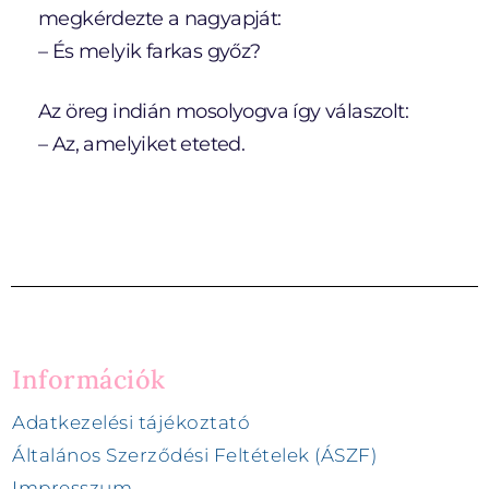
megkérdezte a nagyapját:
– És melyik farkas győz?
Az öreg indián mosolyogva így válaszolt:
– Az, amelyiket eteted.
Információk
Adatkezelési tájékoztató
Általános Szerződési Feltételek (ÁSZF)
Impresszum