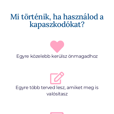
Mi történik, ha használod a
kapaszkodókat?
Egyre közelebb kerülsz önmagadhoz
Egyre több terved lesz, amiket meg is
valósítasz