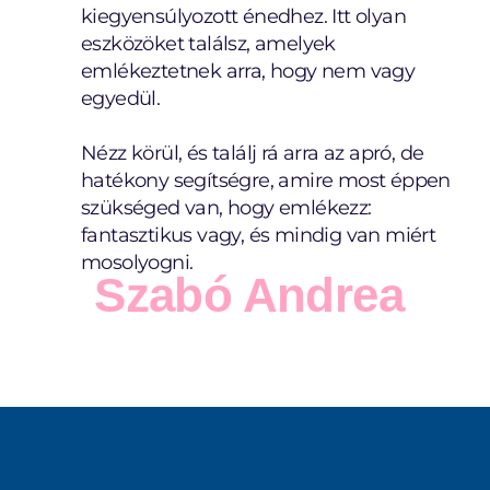
kiegyensúlyozott énedhez. Itt olyan
eszközöket találsz, amelyek
emlékeztetnek arra, hogy nem vagy
egyedül.
Nézz körül, és találj rá arra az apró, de
hatékony segítségre, amire most éppen
szükséged van, hogy emlékezz:
fantasztikus vagy, és mindig van miért
mosolyogni.
Szabó Andrea