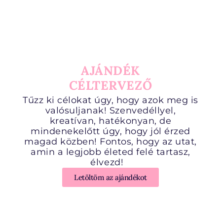
AJÁNDÉK
CÉLTERVEZŐ
Tűzz ki célokat úgy, hogy azok meg is
valósuljanak! Szenvedéllyel,
kreatívan, hatékonyan, de
mindenekelőtt úgy, hogy jól érzed
magad közben! Fontos, hogy az utat,
amin a legjobb életed felé tartasz,
élvezd!
Letöltöm az ajándékot