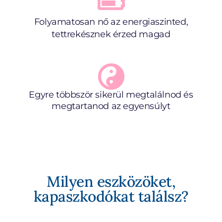
Folyamatosan nő az energiaszinted,
tettrekésznek érzed magad
Egyre többször sikerül megtalálnod és
megtartanod az egyensúlyt
Milyen eszközöket,
kapaszkodókat találsz?